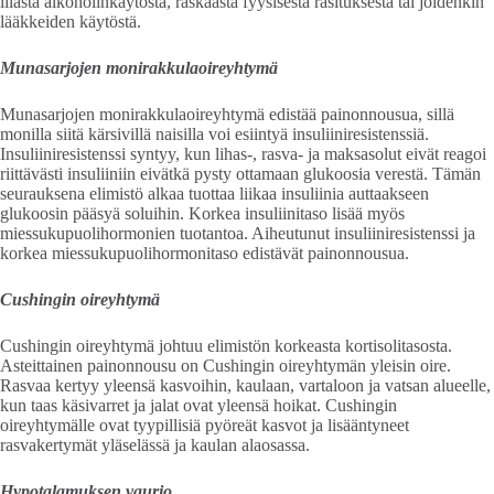
liiasta alkoholinkäytöstä, raskaasta fyysisestä rasituksesta tai joidenkin
lääkkeiden käytöstä.
Munasarjojen monirakkulaoireyhtymä
Munasarjojen monirakkulaoireyhtymä edistää painonnousua, sillä
monilla siitä kärsivillä naisilla voi esiintyä insuliiniresistenssiä.
Insuliiniresistenssi syntyy, kun lihas-, rasva- ja maksasolut eivät reagoi
riittävästi insuliiniin eivätkä pysty ottamaan glukoosia verestä. Tämän
seurauksena elimistö alkaa tuottaa liikaa insuliinia auttaakseen
glukoosin pääsyä soluihin. Korkea insuliinitaso lisää myös
miessukupuolihormonien tuotantoa. Aiheutunut insuliiniresistenssi ja
korkea miessukupuolihormonitaso edistävät painonnousua.
Cushingin oireyhtymä
Cushingin oireyhtymä johtuu elimistön korkeasta kortisolitasosta.
Asteittainen painonnousu on Cushingin oireyhtymän yleisin oire.
Rasvaa kertyy yleensä kasvoihin, kaulaan, vartaloon ja vatsan alueelle,
kun taas käsivarret ja jalat ovat yleensä hoikat. Cushingin
oireyhtymälle ovat tyypillisiä pyöreät kasvot ja lisääntyneet
rasvakertymät yläselässä ja kaulan alaosassa.
Hypotalamuksen vaurio