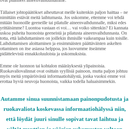
ovat pilanneet aineenvaihduntamme.
Tällaiset johtopäätökset aiheuttavat meille kuitenkin paljon haittaa – ne
nimittäin estävät meitä laihtumasta. Jos uskomme, ettemme voi tehdä
mitään huonoille geeneille tai pilatulle aineenvaihdunnalle, miksi edes
yrittäisimme? Luontoa vastaan ei voi… vai voiko sittenkin? Ei kannata
uskoa puheita huonoista geeneistä ja pilatusta aineenvaihdunnasta. On
totta, että laihduttaminen on joillekin ihmisille vaikeampaa kuin toisille.
Laihduttamisen aloittaminen ja ensimmäisten päättäväisten askelten
ottaminen on itse asiassa helppoa, jos luovumme itseämme
pidättelevistä ennakkoluuloista ja uskomuksista.
Emme ole luonnon tai kohtalon määräyksestä ylipainoisia.
Ruokavaliovalinnat ovat osittain syyllisiä painoon, mutta paljon johtuu
myös meitä ympäröivästä informaatiohälystä, jonka vuoksi emme voi
erottaa hyviä neuvoja huonoista, vaikka todella haluaisimmekin.
Autamme sinua suunnistamaan painonpudotusta ja
ruokavaliota koskevassa informaatiohälyssä niin,
että löydät juuri sinulle sopivat tavat laihtua ja