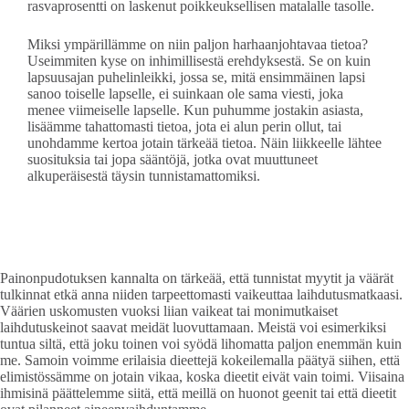
rasvaprosentti on laskenut poikkeuksellisen matalalle tasolle.
Miksi ympärillämme on niin paljon harhaanjohtavaa tietoa?
Useimmiten kyse on inhimillisestä erehdyksestä. Se on kuin
lapsuusajan puhelinleikki, jossa se, mitä ensimmäinen lapsi
sanoo toiselle lapselle, ei suinkaan ole sama viesti, joka
menee viimeiselle lapselle. Kun puhumme jostakin asiasta,
lisäämme tahattomasti tietoa, jota ei alun perin ollut, tai
unohdamme kertoa jotain tärkeää tietoa. Näin liikkeelle lähtee
suosituksia tai jopa sääntöjä, jotka ovat muuttuneet
alkuperäisestä täysin tunnistamattomiksi.
Painonpudotuksen kannalta on tärkeää, että tunnistat myytit ja väärät
tulkinnat etkä anna niiden tarpeettomasti vaikeuttaa laihdutusmatkaasi.
Väärien uskomusten vuoksi liian vaikeat tai monimutkaiset
laihdutuskeinot saavat meidät luovuttamaan. Meistä voi esimerkiksi
tuntua siltä, että joku toinen voi syödä lihomatta paljon enemmän kuin
me. Samoin voimme erilaisia dieettejä kokeilemalla päätyä siihen, että
elimistössämme on jotain vikaa, koska dieetit eivät vain toimi. Viisaina
ihmisinä päättelemme siitä, että meillä on huonot geenit tai että dieetit