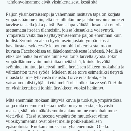
tahdonvoimamme eivät yksinkertaisesti kestä sitä.
Paljon yksinkertaisempi ja vähemmän rasittava tapa on korjata
ympäristöämme niin, että itsehillintämme ja tahdonvoimamme ei
tarvitse taistella joka päivä. Paras tapa välttää kiusauksia on olla
asettamatta itseään tilanteisiin, joissa kiusauksia voi syntyä.
Ympäristö vaikuttaa käyttäytymiseemme paljon enemmän kuin
luulisi. Syöminen alkaa hyvin usein jostain ympäristössä
havaitusta ärsykkeestä: leipomon ohi kulkemisesta, ruoan
kuvasta Facebookissa tai jäätelömainoksesta lehdessä. Meillä ei
ehkä ole nälkä tai emme tunne välitöntä tarvetta syödä. Jokin
ympärillämme vain muistuttaa meitä siitä, kuinka hyvältä
syöminen tuntuu, ja tietysti meillä herää sen jälkeen ruokahalu ja
välttämätön tarve syödä. Mieleen tulee toive esimerkiksi tietystä
ruoasta tai miellyttävästä mausta. Toive ei tarkoita, että
vatsamme olisi tyhjä tai että meillä olisi oikea tarve syödä. Halu
on yksinkertaisesti jonkin ärsykkeen vuoksi herännyt.
Mitä enemmän ruokaan liittyviä kuvia ja tuoksuja ympäristössä
on ja mitä enemmän tietoa meillä on syömisestä ja hyvästä
mausta, sitä todennäköisemmin antaudumme ruokahalumme
vietäviksi. Tässä suhteessa ympäristön muutokset viime
vuosikymmeninä ovat olleet meille poikkeuksellisen
epäsuotuisia. Ruokamainoksia on yhä enemmän. Oletko