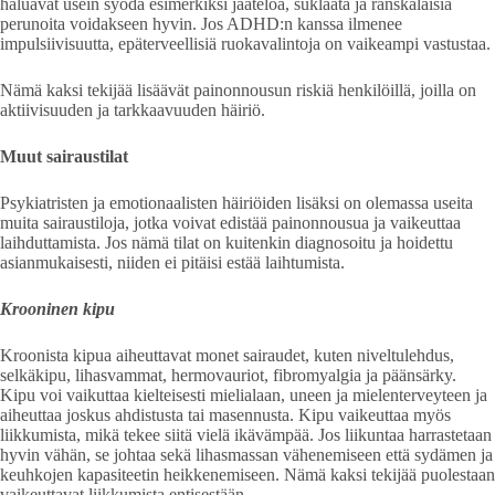
haluavat usein syödä esimerkiksi jäätelöä, suklaata ja ranskalaisia
perunoita voidakseen hyvin. Jos ADHD:n kanssa ilmenee
impulsiivisuutta, epäterveellisiä ruokavalintoja on vaikeampi vastustaa.
Nämä kaksi tekijää lisäävät painonnousun riskiä henkilöillä, joilla on
aktiivisuuden ja tarkkaavuuden häiriö.
Muut sairaustilat
Psykiatristen ja emotionaalisten häiriöiden lisäksi on olemassa useita
muita sairaustiloja, jotka voivat edistää painonnousua ja vaikeuttaa
laihduttamista. Jos nämä tilat on kuitenkin diagnosoitu ja hoidettu
asianmukaisesti, niiden ei pitäisi estää laihtumista.
Krooninen kipu
Kroonista kipua aiheuttavat monet sairaudet, kuten niveltulehdus,
selkäkipu, lihasvammat, hermovauriot, fibromyalgia ja päänsärky.
Kipu voi vaikuttaa kielteisesti mielialaan, uneen ja mielenterveyteen ja
aiheuttaa joskus ahdistusta tai masennusta. Kipu vaikeuttaa myös
liikkumista, mikä tekee siitä vielä ikävämpää. Jos liikuntaa harrastetaan
hyvin vähän, se johtaa sekä lihasmassan vähenemiseen että sydämen ja
keuhkojen kapasiteetin heikkenemiseen. Nämä kaksi tekijää puolestaan
vaikeuttavat liikkumista entisestään.