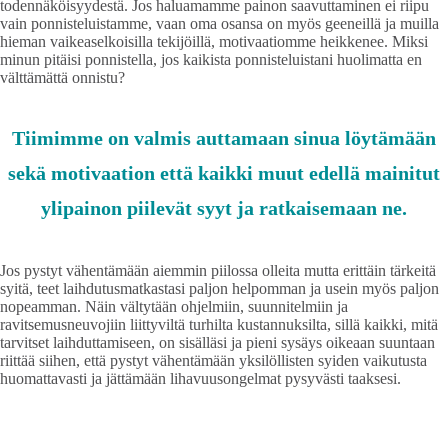
todennäköisyydestä. Jos haluamamme painon saavuttaminen ei riipu
vain ponnisteluistamme, vaan oma osansa on myös geeneillä ja muilla
hieman vaikeaselkoisilla tekijöillä, motivaatiomme heikkenee. Miksi
minun pitäisi ponnistella, jos kaikista ponnisteluistani huolimatta en
välttämättä onnistu?
Tiimimme on valmis auttamaan sinua löytämään
sekä motivaation että kaikki muut edellä mainitut
ylipainon piilevät syyt ja ratkaisemaan ne.
Jos pystyt vähentämään aiemmin piilossa olleita mutta erittäin tärkeitä
syitä, teet laihdutusmatkastasi paljon helpomman ja usein myös paljon
nopeamman. Näin vältytään ohjelmiin, suunnitelmiin ja
ravitsemusneuvojiin liittyviltä turhilta kustannuksilta, sillä kaikki, mitä
tarvitset laihduttamiseen, on sisälläsi ja pieni sysäys oikeaan suuntaan
riittää siihen, että pystyt vähentämään yksilöllisten syiden vaikutusta
huomattavasti ja jättämään lihavuusongelmat pysyvästi taaksesi.