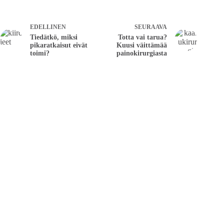
EDELLINEN
SEURAAVA
Tiedätkö, miksi
Totta vai tarua?
pikaratkaisut eivät
Kuusi väittämää
toimi?
painokirurgiasta