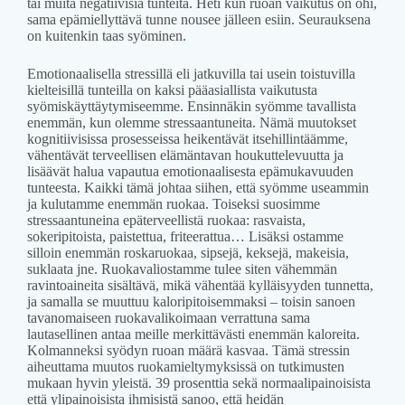
tai muita negatiivisia tunteita. Heti kun ruoan vaikutus on ohi,
sama epämiellyttävä tunne nousee jälleen esiin. Seurauksena
on kuitenkin taas syöminen.
Emotionaalisella stressillä eli jatkuvilla tai usein toistuvilla
kielteisillä tunteilla on kaksi pääasiallista vaikutusta
syömiskäyttäytymiseemme. Ensinnäkin syömme tavallista
enemmän, kun olemme stressaantuneita. Nämä muutokset
kognitiivisissa prosesseissa heikentävät itsehillintäämme,
vähentävät terveellisen elämäntavan houkuttelevuutta ja
lisäävät halua vapautua emotionaalisesta epämukavuuden
tunteesta. Kaikki tämä johtaa siihen, että syömme useammin
ja kulutamme enemmän ruokaa. Toiseksi suosimme
stressaantuneina epäterveellistä ruokaa: rasvaista,
sokeripitoista, paistettua, friteerattua… Lisäksi ostamme
silloin enemmän roskaruokaa, sipsejä, keksejä, makeisia,
suklaata jne. Ruokavaliostamme tulee siten vähemmän
ravintoaineita sisältävä, mikä vähentää kylläisyyden tunnetta,
ja samalla se muuttuu kaloripitoisemmaksi – toisin sanoen
tavanomaiseen ruokavalikoimaan verrattuna sama
lautasellinen antaa meille merkittävästi enemmän kaloreita.
Kolmanneksi syödyn ruoan määrä kasvaa. Tämä stressin
aiheuttama muutos ruokamieltymyksissä on tutkimusten
mukaan hyvin yleistä. 39 prosenttia sekä normaalipainoisista
että ylipainoisista ihmisistä sanoo, että heidän