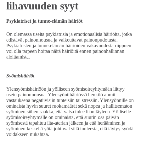
lihavuuden syyt
Psykiatriset ja tunne-elämän häiriöt
On olemassa useita psykiatrisia ja emotionaalisia häiriöitä, jotka
edistävät painonnousua ja vaikeuttavat painonpudotusta.
Psykiatristen ja tunne-elämän häiriöiden vakavuudesta riippuen
voi olla tarpeen hoitaa näitä häiriöitä ennen painonhallinnan
aloittamista.
Syömishäiriöt
Ylensyömishäiriöön ja yölliseen syömisoireyhtymään liittyy
usein painonnousua. Ylensyöntihäiriössä henkilö ahmii
vastauksena negatiivisiin tunteisiin tai stressiin. Ylensyönnille on
ominaista hyvin suuret ruokamäärät sekä nopea ja hallitsematon
syöminen siihen saakka, että vatsa tulee liian täyteen. Yölliselle
syömisoireyhtymälle on ominaista, että suurin osa päivän
syömisestä tapahtuu ilta-aterian jälkeen ja että herääminen ja
syöminen keskellä yötä johtuvat siitä tunteesta, että täytyy syödä
voidakseen nukahtaa.