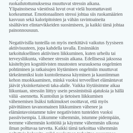
ruokailutottumuksensa muuttuvat stressin aikana.
Ylipainoisessa väestössä luvut ovat vielä huomattavasti
korkeammat. Emotionaalinen stressi johtaa siis ruokamäärien
kasvuun sekä kaloripitoisten ja vähän ravintoaineita
sisältävien elintarvikkeiden suosimiseen, ja kaikki tämä johtaa
painonnousuun.
Negatiivisilla tunteilla on myös merkittävä vaikutus fyysiseen
aktiivisuuteen, jopa kahdella tavalla. Ensinnäkin
tarkoituksellinen aktiivinen liikkuminen, kuten urheilu tai
terveysliikunta, vähenee stressin aikana. Edellisessä jaksossa
käsiteltyjen kognitiivisten muutosten seurauksena ongelmien
pohtiminen ja ratkaisujen löytäminen ongelmiin muuttuvat
tärkeämmiksi kuin kuntoilemassa käyminen ja kauniimman
kehon muokkaaminen, minkä vuoksi terveelliset elämäntavat
jäävät yksinkertaisesti taka-alalle. Vaikka löytäisimme aikaa
liikuntaan, stressiin liittyy usein pessimistisiä ajatuksia ja hällä
väliä -asennetta. Kuntoilun ja tietoisen liikkumisen
vähenemisen lisäksi tutkimukset osoittavat, että myös
päivittäinen tavanomainen liikkuminen vähenee ja
elämäntavoistamme tulee negatiivisten tunteiden vuoksi
passiivisempia. Liikumme vähemmän, istumme pidempään,
teemme vähemmän kotitöitä ja käymme vähemmän ulkona
ilman polttavaa tarvetta. Kaikki tämä tarkoittaa vähemmän