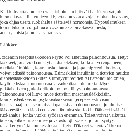
Kaikki hypotalamuksen vajaatoimintaan liittyvät häiriöt voivat johtaa
huomattavaan lihavuuteen. Hypotalamus on aivojen ruokahalukeskus,
joka ohjaa useita ruokahalua sääteleviä hormoneja. Hypotalamuksen
toimintahäiriö voi johtua aivovammasta, aivokasvaimesta,
aneurysmista ja muista sairauksista.
Lääkkeet
Joidenkin reseptilääkkeiden käyttö voi aiheuttaa painonnousua. Tietyt
lääkkeet, joita voidaan käyttää diabeteksen, korkean verenpaineen,
mielialahäiriöiden, kouristuskohtausten ja jopa migreenin hoitoon,
voivat edistää painonnousua. Esimerkiksi insuliinin ja tiettyjen muiden
diabeteslääkkeiden (kuten sulfonyyliureoiden tai tiatsolidiinidionien)
käyttö edistää painonnousua ja vaikeuttaa laihtumista. Myös
pitkäaikaiseen glukokortikoidihoitoon liittyy painonnousua.
Painonnousu voi liittyä myös tiettyihin masennuslääkkeisiin,
kouristuslääkkeisiin, psykoosilääkkeisiin ja epäselektiivisiin
beetasalpaajiin. Useimmissa tapauksissa painonnousu ei johdu itse
lääkkeestä vaan lääkkeen sivuvaikutuksesta. Jotkin lääkkeet lisäävät
ruokahalua, jonka vuoksi syödään enemmän. Toiset voivat vaikuttaa
tapaan, jolla elimistö imee ja varastoi glukoosia, jolloin syntyy
rasvakertymiä kehon keskiosaan. Tietyt lääkkeet vähentävät kehon
energiankulutusta. Lääkkeisiin liittyvä painonnousu on hyvin