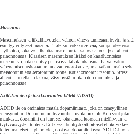
Masennus
Masennuksen ja liikalihavuuden välinen yhteys tunnetaan hyvin, ja sitä
esiintyy erityisesti naisilla. Ei ole kuitenkaan selvää, kumpi tulee ensin
– ylipaino, joka voi aiheuttaa masennusta, vai masennus, joka aiheuttaa
painonnousua. Klassisen masennuksen lisäksi on kausiluonteista
masennusta, jota esiintyy pääasiassa talvikuukausina. Päivänvalon
vähenemisen uskotaan muuttavan vuorokausirytmiä vaikuttamalla sekä
melatoniinin että serotoniinin (onnellisuushormonin) tasoihin. Stressi
aiheuttaa mielialan laskua, väsymystä, ruokahalun muutoksia ja
painonnousua.
Aktiivisuuden ja tarkkaavuuden häiriö (ADHD)
ADHD:lle on ominaista matala dopamiinitaso, joka on osasyyllinen
ylensyöntiin. Dopamiini on hyvänolon aivokemikaali. Kun syöt jotain
maukasta, dopamiini on juuri se, joka auttaa luomaan mielihyvän ja
tyytyväisyyden tunteita. Erityisesti hiilihydraattipitoiset elintarvikkeet,
kuten makeiset ja pikaruoka, nostavat dopamiinitasoa. ADHD-ihmiset