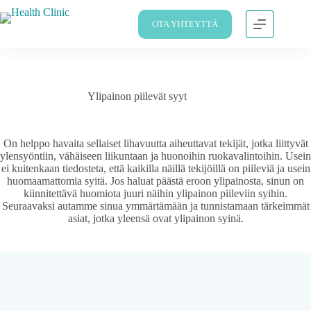
OTA YHTEYTTÄ
Ylipainon piilevät syyt
On helppo havaita sellaiset lihavuutta aiheuttavat tekijät, jotka liittyvät
ylensyöntiin, vähäiseen liikuntaan ja huonoihin ruokavalintoihin. Usein
ei kuitenkaan tiedosteta, että kaikilla näillä tekijöillä on piileviä ja usein
huomaamattomia syitä. Jos haluat päästä eroon ylipainosta, sinun on
kiinnitettävä huomiota juuri näihin ylipainon piileviin syihin.
Seuraavaksi autamme sinua ymmärtämään ja tunnistamaan tärkeimmät
asiat, jotka yleensä ovat ylipainon syinä.