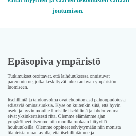
vältät myyttien ja väärien uskomusten valtaan
joutumisen.
Epäsopiva ympäristö
Tutkimukset osoittavat, että laihdutuksessa onnistuvat
paremmin ne, jotka keskittyvät tukea antavan ympäristön
luomiseen.
Itsehillintä ja tahdonvoima ovat ehdottomasti painonpudotusta
edistäviä ominaisuuksia. Kyse on kuitenkin siitä, että hyvin
usein ja hyvin monille ihmisille itsehillintä ja tahdonvoima
eivät yksinkertaisesti riitä. Olemme elämämme ajan
ympäröineet itsemme niin monilla ruokaan liittyvillä
houkutuksilla. Olemme oppineet selviytymään niin monista
tilanteista ruoan avulla, että itsehillintämme ja