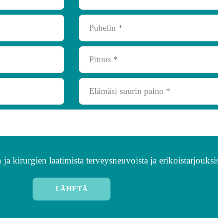
ja kirurgien laatimista terveysneuvoista ja erikoistarjouksis
LÄHETÄ