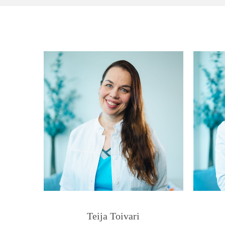
Teija Toivari