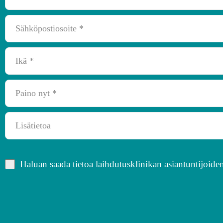
Haluan saada tietoa laihdutusklinikan asiantuntijoiden 