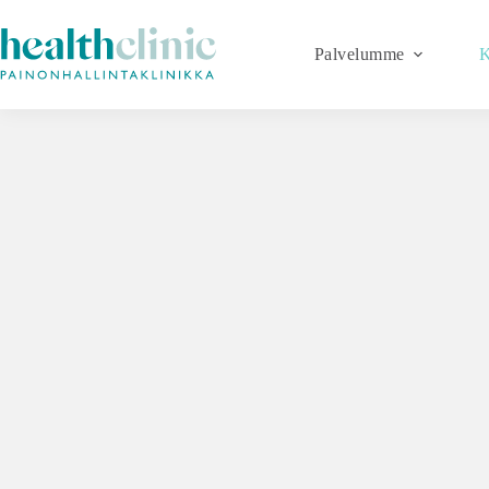
Palvelumme
K