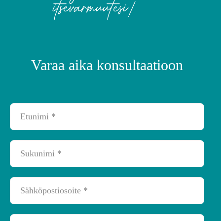
itsevarmuutesi!
Varaa aika konsultaatioon