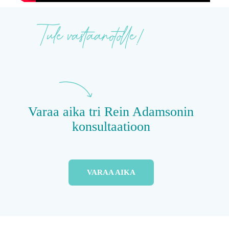
Tule vastaanotolle!
Varaa aika tri Rein Adamsonin
konsultaatioon
VARAA AIKA