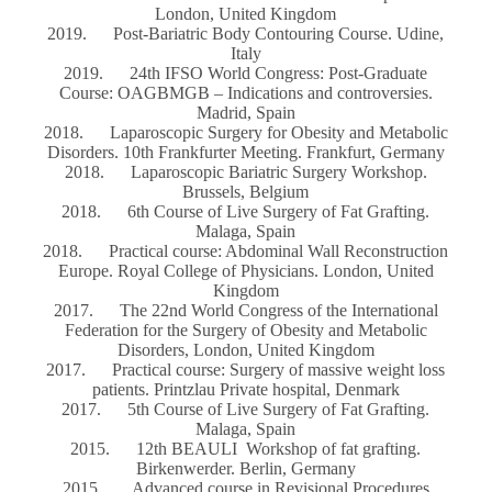
London, United Kingdom
2019. Post-Bariatric Body Contouring Course. Udine,
Italy
2019. 24th IFSO World Congress: Post-Graduate
Course: OAGBMGB – Indications and controversies.
Madrid, Spain
2018. Laparoscopic Surgery for Obesity and Metabolic
Disorders. 10th Frankfurter Meeting. Frankfurt, Germany
2018. Laparoscopic Bariatric Surgery Workshop.
Brussels, Belgium
2018. 6th Course of Live Surgery of Fat Grafting.
Malaga, Spain
2018. Practical course: Abdominal Wall Reconstruction
Europe. Royal College of Physicians. London, United
Kingdom
2017. The 22nd World Congress of the International
Federation for the Surgery of Obesity and Metabolic
Disorders, London, United Kingdom
2017. Practical course: Surgery of massive weight loss
patients. Printzlau Private hospital, Denmark
2017. 5th Course of Live Surgery of Fat Grafting.
Malaga, Spain
2015. 12th BEAULI Workshop of fat grafting.
Birkenwerder. Berlin, Germany
2015. Advanced course in Revisional Procedures