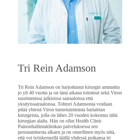
Tri Rein Adamson
Tri Rein Adamson on harjoittanut kirurgin ammattia
jo yli 40 vuotta ja on tänä aikana toiminut sekä Viron
suurimmissa julkisissa sairaaloissa että
yksityissairaaloissa. Tohtori Adamsonia voidaan
pitää yhtenä Viron tunnetuimmista bariatrian
kirurgeista, jolla on lähes 20 vuoden kokemus tältä
kirurgian alalta. Hän on ollut Health Clinic
Painonhallintaklinikan palveluksessa sen
perustamisesta alkaen ja on onnellinen myös siitä,
että voi työskennellä täällä yhdessä poikansa tri