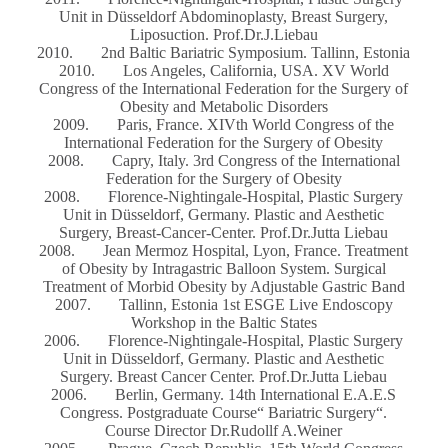
Unit in Düsseldorf Abdominoplasty, Breast Surgery,
Liposuction. Prof.Dr.J.Liebau
2010. 2nd Baltic Bariatric Symposium. Tallinn, Estonia
2010. Los Angeles, California, USA. XV World
Congress of the International Federation for the Surgery of
Obesity and Metabolic Disorders
2009. Paris, France. XIVth World Congress of the
International Federation for the Surgery of Obesity
2008. Capry, Italy. 3rd Congress of the International
Federation for the Surgery of Obesity
2008. Florence-Nightingale-Hospital, Plastic Surgery
Unit in Düsseldorf, Germany. Plastic and Aesthetic
Surgery, Breast-Cancer-Center. Prof.Dr.Jutta Liebau
2008. Jean Mermoz Hospital, Lyon, France. Treatment
of Obesity by Intragastric Balloon System. Surgical
Treatment of Morbid Obesity by Adjustable Gastric Band
2007. Tallinn, Estonia 1st ESGE Live Endoscopy
Workshop in the Baltic States
2006. Florence-Nightingale-Hospital, Plastic Surgery
Unit in Düsseldorf, Germany. Plastic and Aesthetic
Surgery. Breast Cancer Center. Prof.Dr.Jutta Liebau
2006. Berlin, Germany. 14th International E.A.E.S
Congress. Postgraduate Course“ Bariatric Surgery“.
Course Director Dr.Rudollf A.Weiner