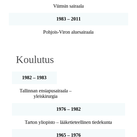
Viimsin sairaala
1983 – 2011
Pohjois-Viron aluesairaala
Koulutus
1982 – 1983
Tallinnan ensiapusairaala –
yleiskirurgia
1976 – 1982
Tarton yliopisto – lääketieteellinen tiedekunta
1965 – 1976