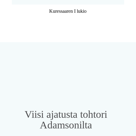
Kuressaaren I lukio
Viisi ajatusta tohtori
Adamsonilta