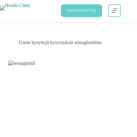
OTA YHTEYTTÄ
Usein kysyttyjä kysymyksiä semaglutidista