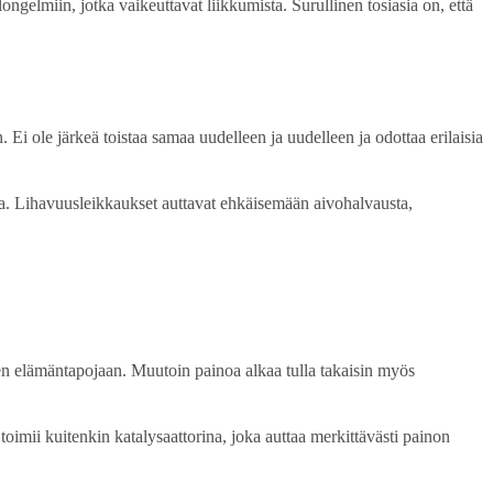
ongelmiin, jotka vaikeuttavat liikkumista. Surullinen tosiasia on, että
n. Ei ole järkeä toistaa samaa uudelleen ja uudelleen ja odottaa erilaisia
mia. Lihavuusleikkaukset auttavat ehkäisemään aivohalvausta,
en elämäntapojaan. Muutoin painoa alkaa tulla takaisin myös
oimii kuitenkin katalysaattorina, joka auttaa merkittävästi painon