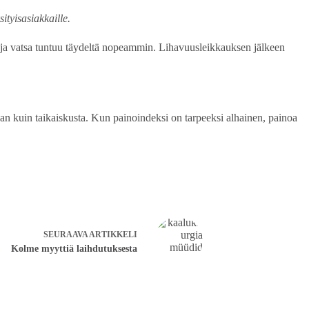
ityisasiakkaille.
ja vatsa tuntuu täydeltä nopeammin. Lihavuusleikkauksen jälkeen
an kuin taikaiskusta. Kun painoindeksi on tarpeeksi alhainen, painoa
SEURAAVA
ARTIKKELI
Kolme myyttiä laihdutuksesta