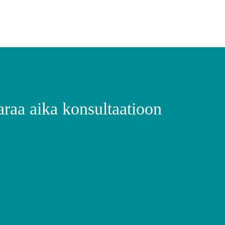
araa aika konsultaatioon