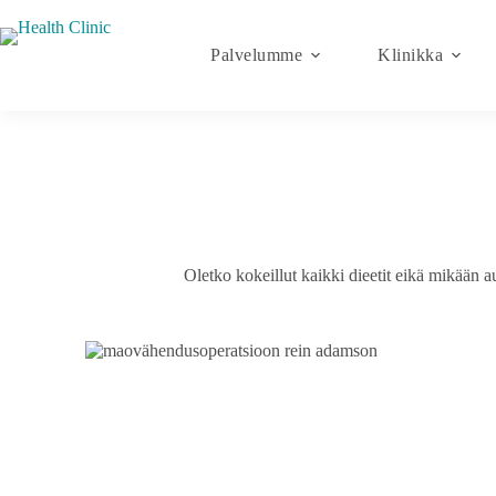
Palvelumme
Klinikka
Oletko kokeillut kaikki dieetit eikä mikään a