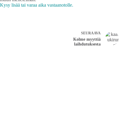
Kysy lisää tai varaa aika vastaanotolle.
SEURAAVA
Kolme myyttiä
laihdutuksesta