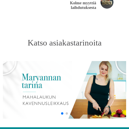
Kolme myyttiä
laihdutuksesta
Katso asiakastarinoita