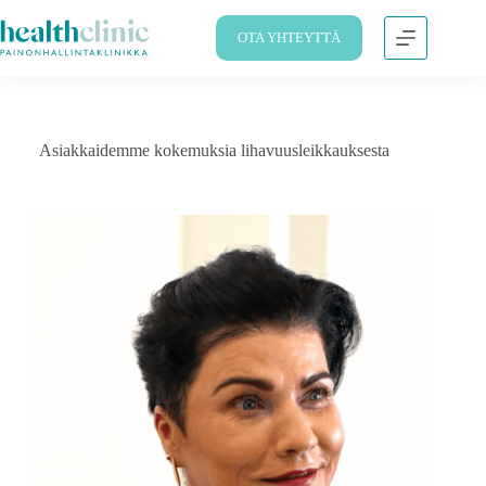
OTA YHTEYTTÄ
Asiakkaidemme kokemuksia lihavuusleikkauksesta