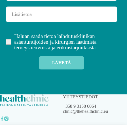
Haluan saada tietoa laihdutusklinikan
asiantuntijoiden ja kirurgien laatimista
terveysneuvoista ja erikoistarjouksista.
LÄHETÄ
YHTEYSTIEDOT
+358 9 3158 6064
clinic@thehealthclinic.eu