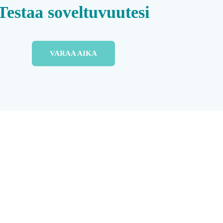
Testaa soveltuvuutesi
VARAA AIKA