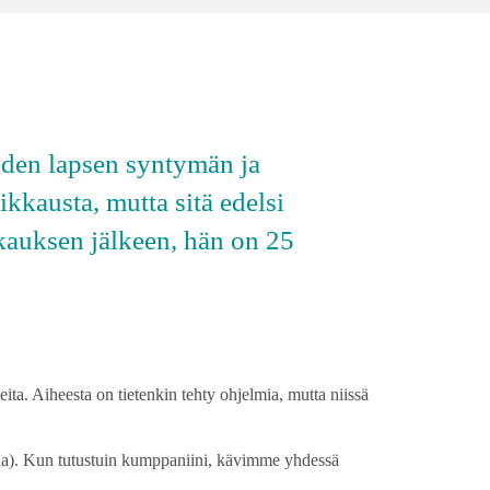
hden lapsen syntymän ja
kkausta, mutta sitä edelsi
kauksen jälkeen, hän on 25
teita. Aiheesta on tietenkin tehty ohjelmia, mutta niissä
ikaa). Kun tutustuin kumppaniini, kävimme yhdessä