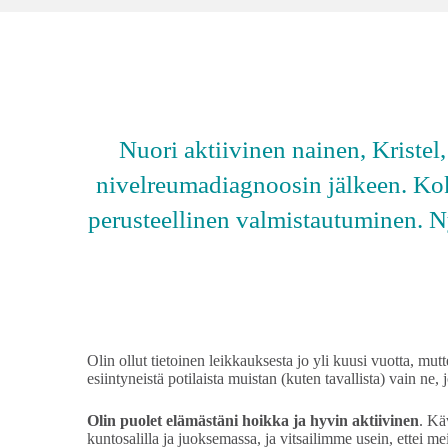
Nuori aktiivinen nainen, Kriste
nivelreumadiagnoosin jälkeen. Koke
perusteellinen valmistautuminen. N
Olin ollut tietoinen leikkauksesta jo yli kuusi vuotta, mutt
esiintyneistä potilaista muistan (kuten tavallista) vain ne
Olin puolet elämästäni hoikka ja hyvin aktiivinen
. Kä
kuntosalilla ja juoksemassa, ja vitsailimme usein, ettei me