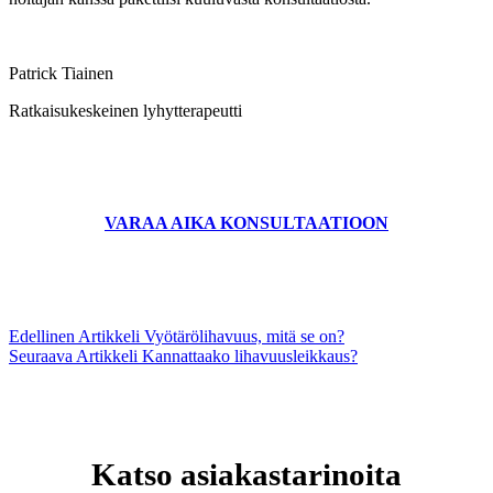
Patrick Tiainen
Ratkaisukeskeinen lyhytterapeutti
VARAA AIKA KONSULTAATIOON
Edellinen
Artikkeli
Vyötärölihavuus, mitä se on?
Seuraava
Artikkeli
Kannattaako lihavuusleikkaus?
Katso asiakastarinoita