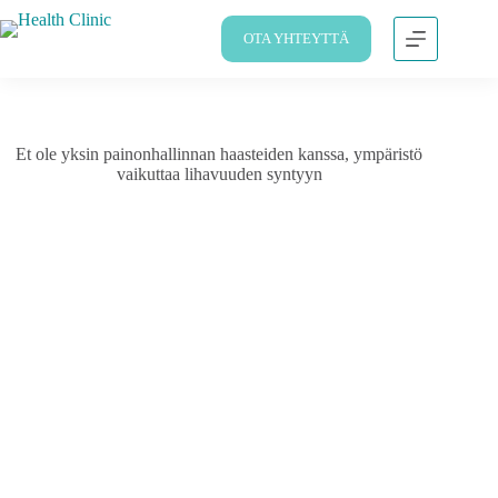
OTA YHTEYTTÄ
Et ole yksin painonhallinnan haasteiden kanssa, ympäristö
vaikuttaa lihavuuden syntyyn